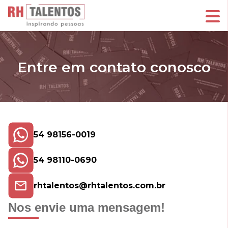
Entre em contato conosco
54 98156-0019
54 98110-0690
rhtalentos@rhtalentos.com.br
Nos envie uma mensagem!