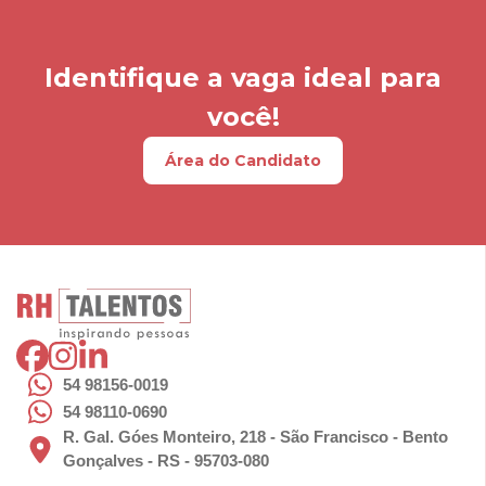
Identifique a vaga ideal para
você!
Área do Candidato
54 98156-0019
54 98110-0690
R. Gal. Góes Monteiro, 218 - São Francisco - Bento
Gonçalves - RS - 95703-080