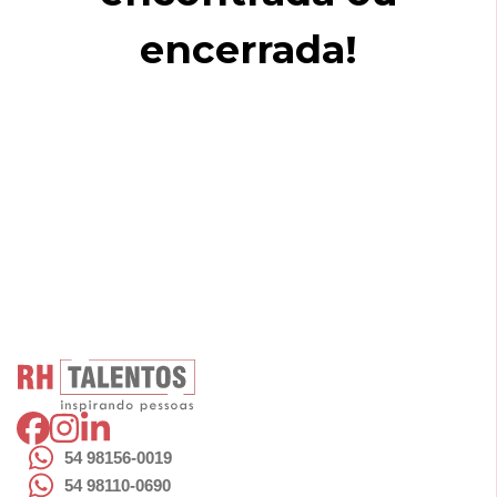
encerrada!
54 98156-0019
54 98110-0690