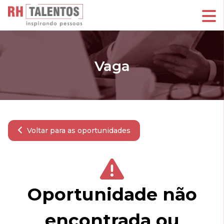
Vaga
Voltar para as oportunidades
Oportunidade não
encontrada ou