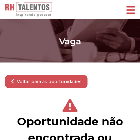
Vaga
Voltar para as oportunidades
Oportunidade não
encontrada ou