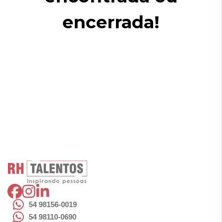
encerrada!
54 98156-0019
54 98110-0690