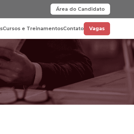
Área do Candidato
s
Cursos e Treinamentos
Contato
Vagas