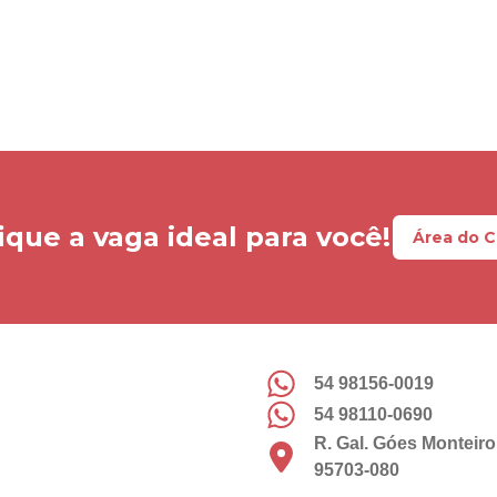
ique a vaga ideal para você!
Área do 
54 98156-0019
54 98110-0690
R. Gal. Góes Monteiro
95703-080