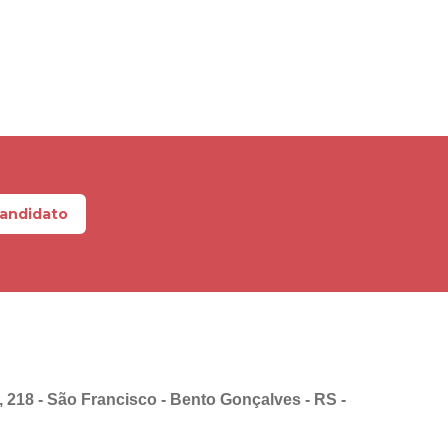
Candidato
, 218 - São Francisco - Bento Gonçalves - RS -