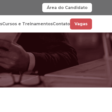
Área do Candidato
s
Cursos e Treinamentos
Contato
Vagas