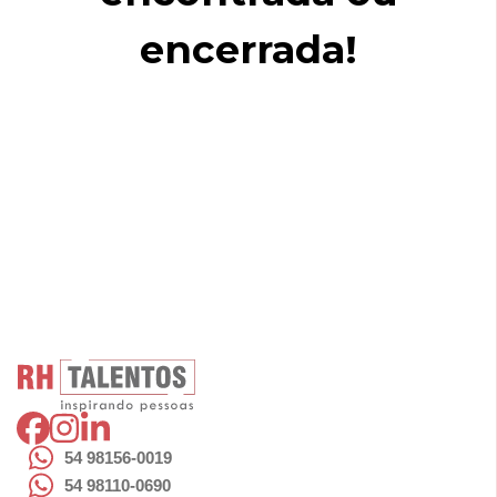
encerrada!
54 98156-0019
54 98110-0690