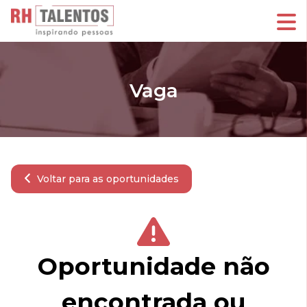
Vaga
Voltar para as oportunidades
Oportunidade não
encontrada ou