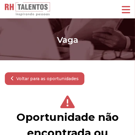
Vaga
Voltar para as oportunidades
Oportunidade não
encontrada ou