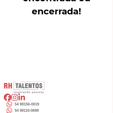
encerrada!
54 98156-0019
54 98110-0690