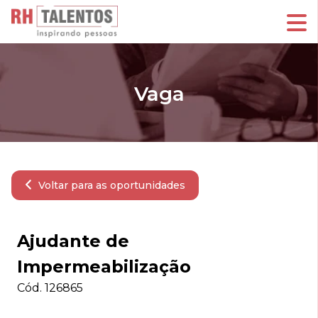
Vaga
Voltar para as oportunidades
Ajudante de
Impermeabilização
Cód.
126865