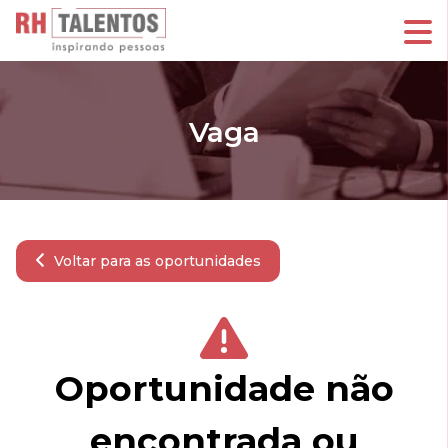
Vaga
Voltar para as oportunidades
Oportunidade não
encontrada ou