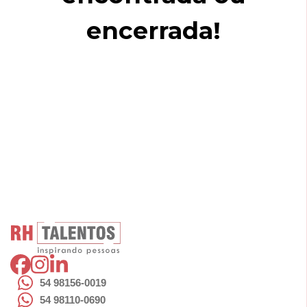
encerrada!
54 98156-0019
54 98110-0690