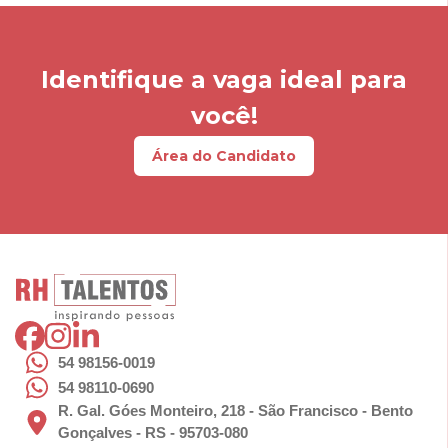
Identifique a vaga ideal para
você!
Área do Candidato
54 98156-0019
54 98110-0690
R. Gal. Góes Monteiro, 218 - São Francisco - Bento
Gonçalves - RS - 95703-080