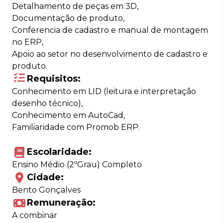
Detalhamento de peças em 3D,
Documentação de produto,
Conferencia de cadastro e manual de montagem
no ERP,
Apoio ao setor no desenvolvimento de cadastro e
produto.
Requisitos:
Conhecimento em LID (leitura e interpretação
desenho técnico),
Conhecimento em AutoCad,
Familiaridade com Promob ERP.
Escolaridade:
Ensino Médio (2ºGrau) Completo
Cidade:
Bento Gonçalves
Remuneração:
A combinar