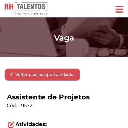
Vaga
Voltar para as oportunidades
Assistente de Projetos
Cód.
131572
Atividades: