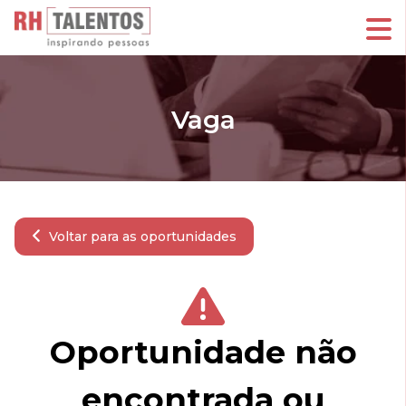
Vaga
Voltar para as oportunidades
Oportunidade não
encontrada ou