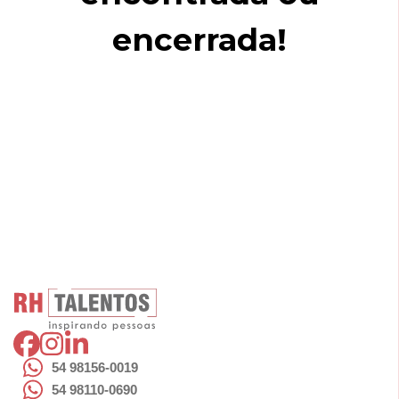
encerrada!
54 98156-0019
54 98110-0690