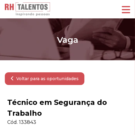
Vaga
Voltar para as oportunidades
Técnico em Segurança do
Trabalho
Cód.
133843