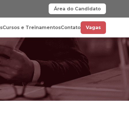
Área do Candidato
s
Cursos e Treinamentos
Contato
Vagas