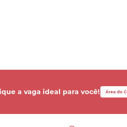
ique a vaga ideal para você!
Área do 