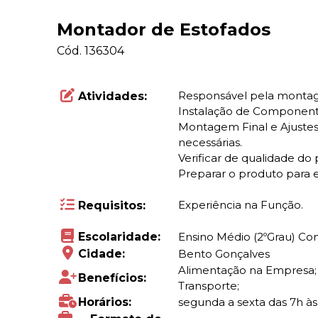
Montador de Estofados
Cód.
136304
Responsável pela montage
Atividades:
Instalação de Componentes
Montagem Final e Ajustes:
necessárias.
Verificar de qualidade do 
Preparar o produto para
Experiência na Função.
Requisitos:
Escolaridade:
Ensino Médio (2ºGrau) C
Cidade:
Bento Gonçalves
Alimentação na Empresa; A
Benefícios:
Transporte;
Horários:
segunda a sexta das 7h às 