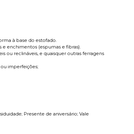
orma à base do estofado.
s e enchimentos (espumas e fibras).
s ou reclináveis, e quaisquer outras ferragens
s ou imperfeições;
duidade; Presente de aniversário; Vale