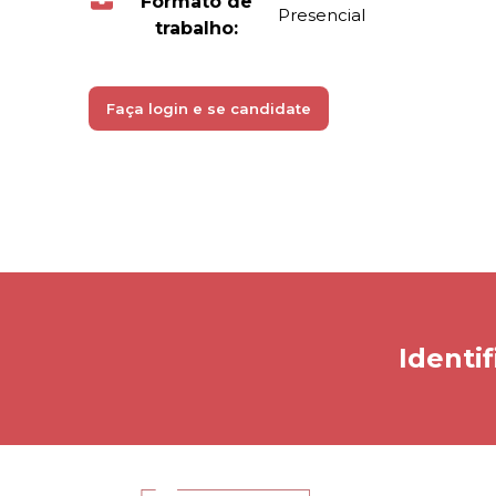
Formato de
Presencial
trabalho:
Faça login e se candidate
Identif