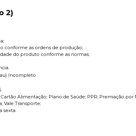
o 2)
a;
uto conforme as ordens de produção;
lidade do produto conforme as normas;
cia.
rau) Incompleto
6
Cartão Alimentação; Plano de Saúde; PPR; Premiação por 
a; Vale Transporte;
a sexta