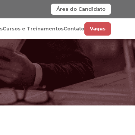
Área do Candidato
s
Cursos e Treinamentos
Contato
Vagas