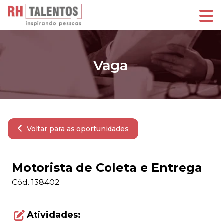
Vaga
Voltar para as oportunidades
Motorista de Coleta e Entrega
Cód.
138402
Atividades: