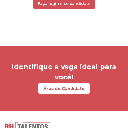
Faça login e se candidate
Identifique a vaga ideal para
você!
Área do Candidato