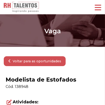
Vaga
Voltar para as oportunidades
Modelista de Estofados
Cód.
138948
Atividades: