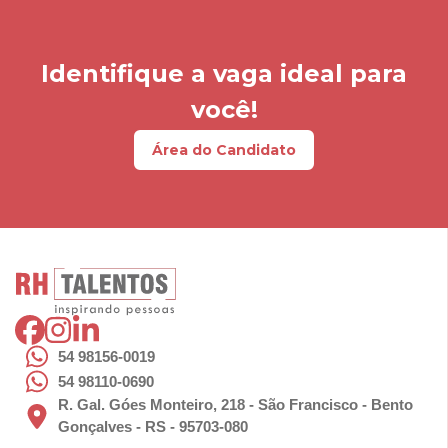
Identifique a vaga ideal para
você!
Área do Candidato
54 98156-0019
54 98110-0690
R. Gal. Góes Monteiro, 218 - São Francisco - Bento
Gonçalves - RS - 95703-080